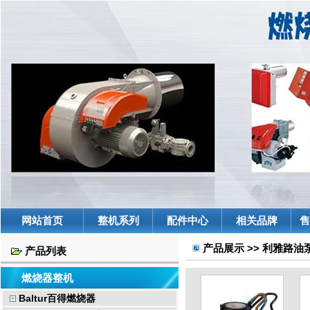
网站首页
整机系列
配件中心
相关品牌
售
产品展示 >> 利雅路
产品列表
燃烧器整机
Baltur百得燃烧器