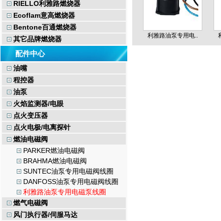
RIELLO利雅路燃烧器
Ecoflam意高燃烧器
Bentone百通燃烧器
利雅路油泵专用电..
其它品牌燃烧器
配件中心
油嘴
程控器
油泵
火焰监测器/电眼
点火变压器
点火电极/电离探针
燃油电磁阀
PARKER燃油电磁阀
BRAHMA燃油电磁阀
SUNTEC油泵专用电磁阀线圈
DANFOSS油泵专用电磁阀线圈
利雅路油泵专用电磁泵线圈
燃气电磁阀
风门执行器/伺服马达