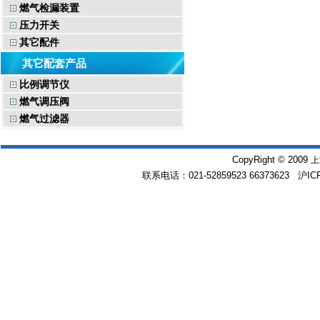
燃气检漏装置
压力开关
其它配件
其它配套产品
比例调节仪
燃气调压阀
燃气过滤器
CopyRight © 2009
上
联系电话：021-52859523 66373623 沪IC