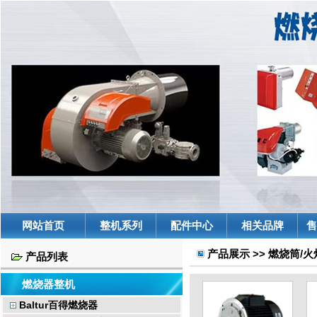
网站首页
整机系列
配件中心
相关品牌
售
产品展示 >> 燃烧筒/
产品列表
燃烧器整机
Baltur百得燃烧器