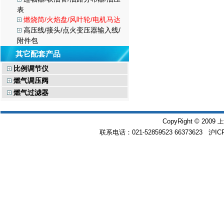
表
燃烧筒/火焰盘/风叶轮/电机马达
高压线/接头/点火变压器输入线/
附件包
其它配套产品
比例调节仪
燃气调压阀
燃气过滤器
CopyRight © 2009
上
联系电话：021-52859523 66373623 沪IC