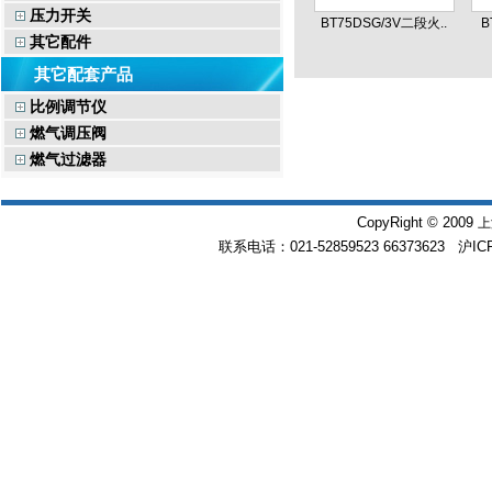
压力开关
BT75DSG/3V二段火..
B
其它配件
其它配套产品
比例调节仪
燃气调压阀
燃气过滤器
CopyRight © 2009
上
联系电话：021-52859523 66373623 沪IC