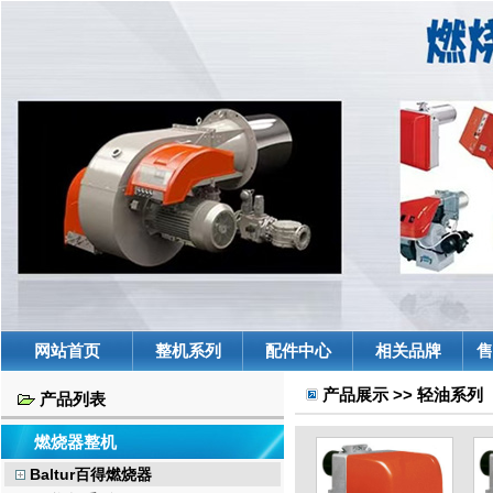
网站首页
整机系列
配件中心
相关品牌
售
产品展示 >> 轻油系列
产品列表
燃烧器整机
Baltur百得燃烧器