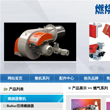
网站首页
整机系列
配件中心
相关品牌
售
产品展示 >> 燃气系列
产品列表
燃烧器整机
Baltur百得燃烧器