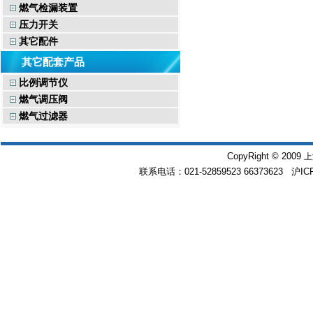
燃气检漏装置
压力开关
其它配件
其它配套产品
比例调节仪
燃气调压阀
燃气过滤器
CopyRight © 2009
上
联系电话：021-52859523 66373623 沪IC