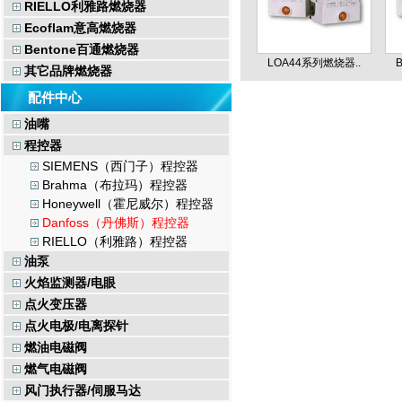
RIELLO利雅路燃烧器
Ecoflam意高燃烧器
Bentone百通燃烧器
LOA44系列燃烧器..
其它品牌燃烧器
配件中心
油嘴
程控器
SIEMENS（西门子）程控器
Brahma（布拉玛）程控器
Honeywell（霍尼威尔）程控器
Danfoss（丹佛斯）程控器
RIELLO（利雅路）程控器
油泵
火焰监测器/电眼
点火变压器
点火电极/电离探针
燃油电磁阀
燃气电磁阀
风门执行器/伺服马达