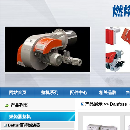
网站首页
整机系列
配件中心
相关品牌
售
产品展示 >> Danfo
产品列表
燃烧器整机
Baltur百得燃烧器